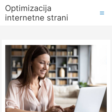
Skip
Optimizacija
to
content
internetne strani